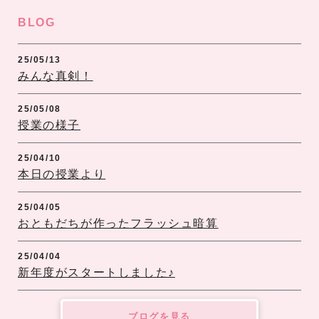
BLOG
25/05/13
みんな真剣！
25/05/08
授業の様子
25/04/10
本日の授業より
25/04/05
おともだちが作ったフラッシュ暗算
25/04/04
新年度がスタートしました♪
ブログを見る