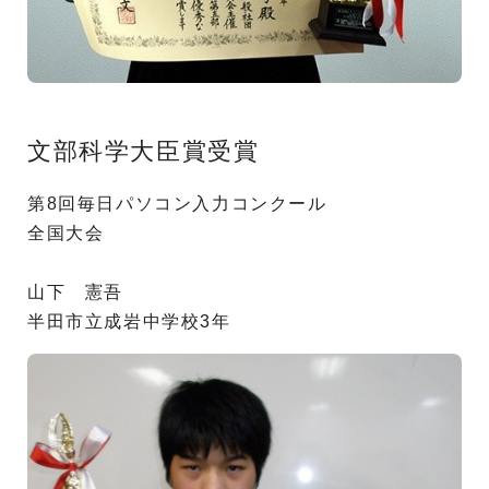
文部科学大臣賞受賞
第8回毎日パソコン入力コンクール
全国大会
山下 憲吾
半田市立成岩中学校3年