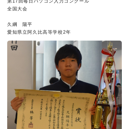
第17回毎日パソコン入力コンクール
全国大会
久綱 陽平
愛知県立阿久比高等学校2年