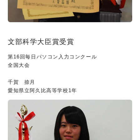
文部科学大臣賞受賞
第16回毎日パソコン入力コンクール
全国大会
千賀 捺月
愛知県立阿久比高等学校1年