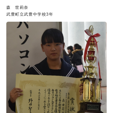
森 世莉奈
武豊町立武豊中学校3年