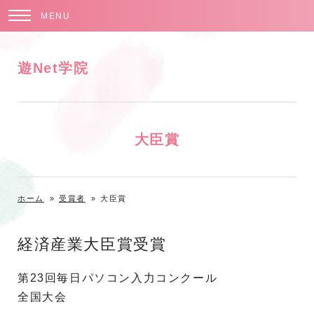
MENU
遊Net学院
大臣賞
ホーム
»
受賞者
»
大臣賞
経済産業大臣賞受賞
第23回毎日パソコン入力コンクール
全国大会