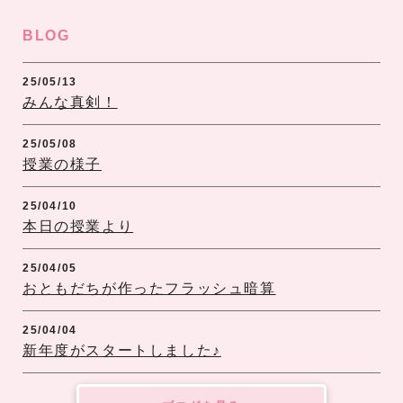
BLOG
25/05/13
みんな真剣！
25/05/08
授業の様子
25/04/10
本日の授業より
25/04/05
おともだちが作ったフラッシュ暗算
25/04/04
新年度がスタートしました♪